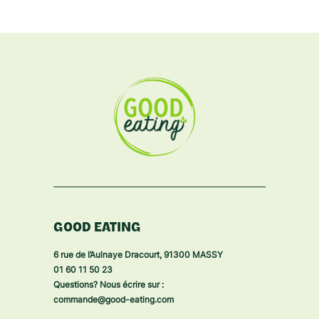
GOOD EATING
6 rue de l’Aulnaye Dracourt, 91300 MASSY
01 60 11 50 23
Questions? Nous écrire sur :
commande@good-eating.com