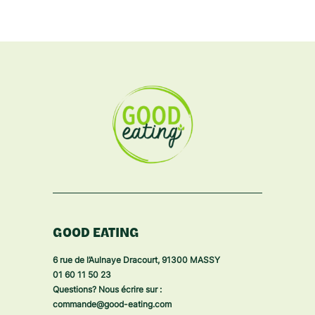
GOOD EATING
6 rue de l’Aulnaye Dracourt, 91300 MASSY
01 60 11 50 23
Questions? Nous écrire sur :
commande@good-eating.com