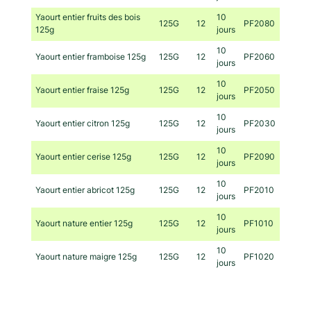
Yaourt entier fruits des bois
10
125G
12
PF2080
125g
jours
10
Yaourt entier framboise 125g
125G
12
PF2060
jours
10
Yaourt entier fraise 125g
125G
12
PF2050
jours
10
Yaourt entier citron 125g
125G
12
PF2030
jours
10
Yaourt entier cerise 125g
125G
12
PF2090
jours
10
Yaourt entier abricot 125g
125G
12
PF2010
jours
10
Yaourt nature entier 125g
125G
12
PF1010
jours
10
Yaourt nature maigre 125g
125G
12
PF1020
jours