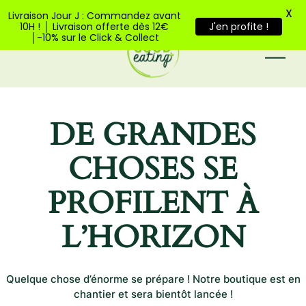
Bienvenue sur Good Eating
X
Livraison Jour J : Commandez avant
10H ! │ Livraison offerte dès 12€
J'en profite !
│-10% sur le Click & Collect
DE GRANDES
CHOSES SE
PROFILENT À
L’HORIZON
Quelque chose d’énorme se prépare ! Notre boutique est en
chantier et sera bientôt lancée !